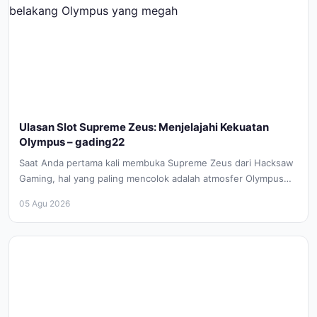
Ulasan Slot Supreme Zeus: Menjelajahi Kekuatan
Olympus – gading22
Saat Anda pertama kali membuka Supreme Zeus dari Hacksaw
Gaming, hal yang paling mencolok adalah atmosfer Olympus
yang megah. Dengan...
05 Agu 2026