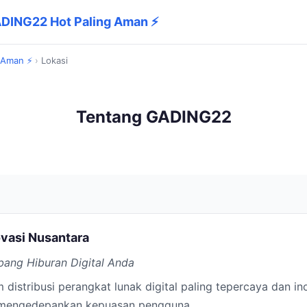
ADING22 Hot Paling Aman ⚡
 Aman ⚡
›
Lokasi
Tentang GADING22
ovasi Nusantara
ang Hiburan Digital Anda
 distribusi perangkat lunak digital paling tepercaya dan ino
mengedepankan kepuasan pengguna.