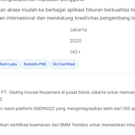
n akses mudah ke berbagai aplikasi hiburan berkualitas t
n internasional dan mendukung kreativitas pengembang lo
Jakarta
2020
145+
iTech Labs
Kominfo PSE
GLI Certified
n PT. Gading Inovasi Nusantara di pusat bisnis Jakarta untuk memu
2.
n resmi platform GADING22 yang mengintegrasikan lebih dari 100 ap
kan sertifikasi keamanan dari BMM Testlabs untuk memastikan integ