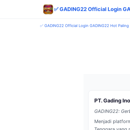
✅ GADING22 Official Login G
✅ GADING22 Official Login GADING22 Hot Paling
PT. Gading In
GADING22: Gerb
Menjadi platform
Tenggara yang 