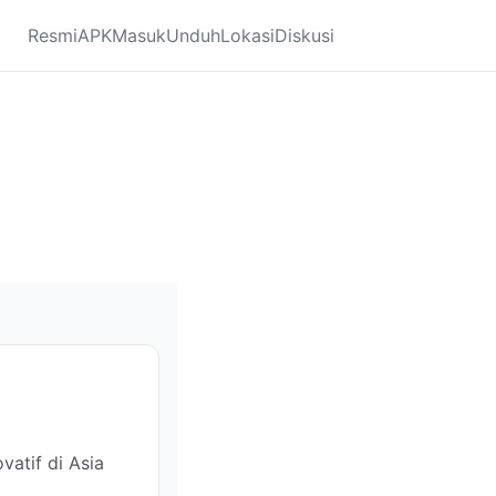
Resmi
APK
Masuk
Unduh
Lokasi
Diskusi
vatif di Asia