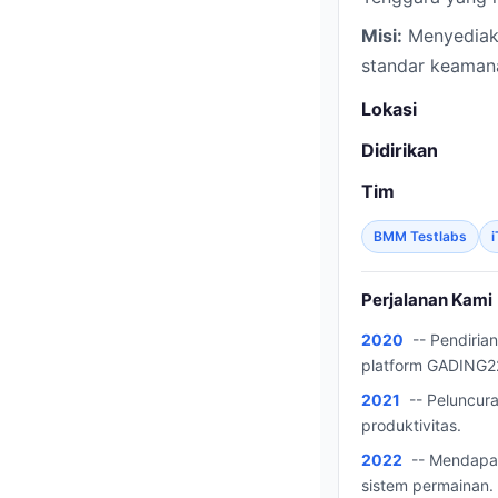
Misi:
Menyediaka
standar keamana
Lokasi
Didirikan
Tim
BMM Testlabs
Perjalanan Kami
2020
-- Pendiria
platform GADING2
2021
-- Peluncura
produktivitas.
2022
-- Mendapat
sistem permainan.